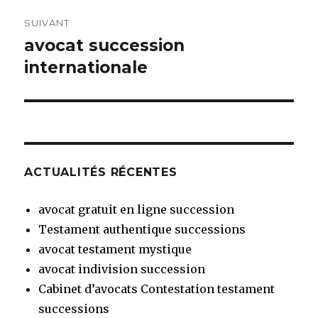
SUIVANT
avocat succession
Article
suivant :
internationale
ACTUALITÉS RÉCENTES
avocat gratuit en ligne succession
Testament authentique successions
avocat testament mystique
avocat indivision succession
Cabinet d’avocats Contestation testament
successions