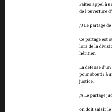
Faites appel à u
de l’ouverture d
/3 Le partage de
Ce partage est o
lors de la divis
héritier.
La défense d’un
pour aboutir à u
justice.
/A Le partage ju
on doit saisir l