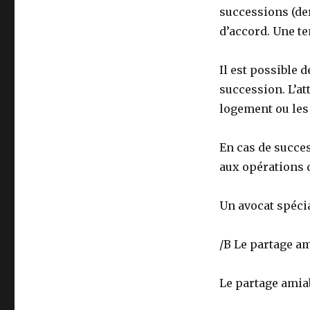
successions (de
d’accord. Une te
Il est possible 
succession. L’at
logement ou les
En cas de succe
aux opérations d
Un avocat spécia
/B Le partage am
Le partage amia