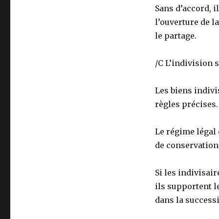
Sans d’accord, i
l’ouverture de 
le partage.
/C L’indivision 
Les biens indivi
règles précises.
Le régime légal 
de conservation,
Si les indivisai
ils supportent l
dans la success