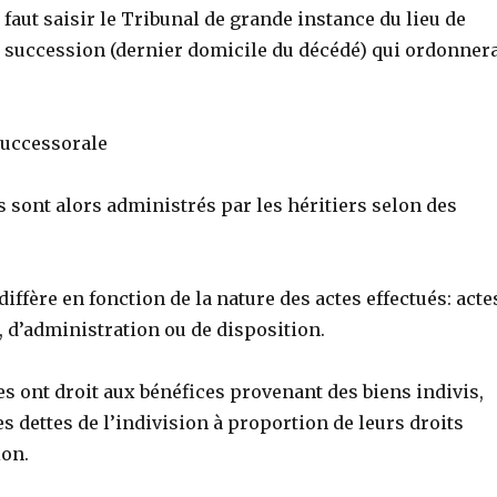
l faut saisir le Tribunal de grande instance du lieu de
la succession (dernier domicile du décédé) qui ordonner
successorale
s sont alors administrés par les héritiers selon des
diffère en fonction de la nature des actes effectués: acte
 d’administration ou de disposition.
res ont droit aux bénéfices provenant des biens indivis,
es dettes de l’indivision à proportion de leurs droits
ion.