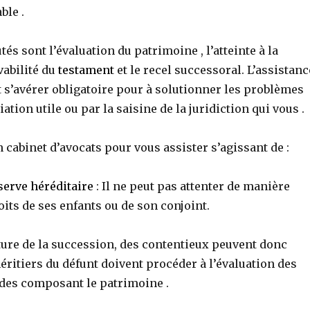
ble .
tés sont l’évaluation du patrimoine , l’atteinte à la
vabilité du
testament
et le recel successoral. L’assistanc
 s’avérer obligatoire pour à solutionner les problèmes
ation utile ou par la saisine de la juridiction qui vous .
n cabinet d’avocats pour vous assister s’agissant de :
serve héréditaire
: Il ne peut pas attenter de manière
its de ses enfants ou de son conjoint.
ture de la succession, des contentieux peuvent donc
héritiers du défunt doivent procéder à l’évaluation des
ides composant le patrimoine .