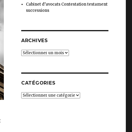
Cabinet d’avocats Contestation testament
successions
ARCHIVES
Archives
CATÉGORIES
Catégories
t