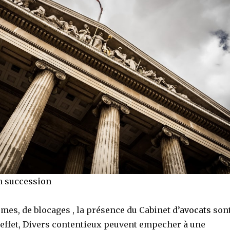
en
succession
mes, de blocages , la présence du Cabinet d’
avocats
son
 effet, Divers contentieux peuvent empecher à une