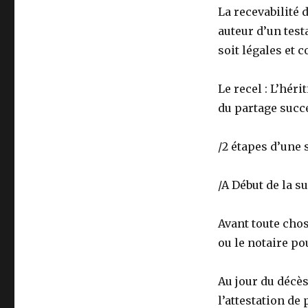
La recevabilité d
auteur d’un test
soit légales et 
Le recel : L’hér
du partage succe
/2 étapes d’une
/A Début de la s
Avant toute chos
ou le notaire po
Au jour du décès,
l’attestation de