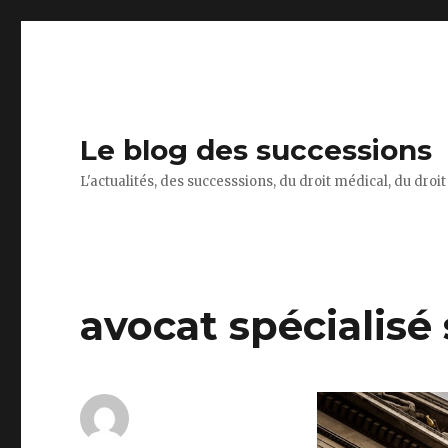
Le blog des successions
L'actualités, des successsions, du droit médical, du droi
avocat spécialisé