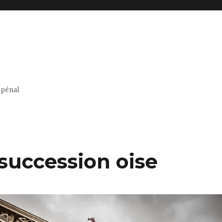
t pénal
 succession oise