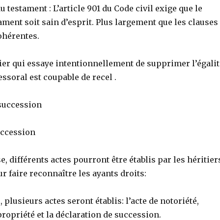
u testament : L’article 901 du Code civil exige que le
ament soit sain d’esprit. Plus largement que les clauses
cohérentes.
itier qui essaye intentionnellement de supprimer l’égalit
ssoral est coupable de recel .
 succession
uccession
e, différents actes pourront être établis par les héritier
ur faire reconnaître les ayants droits:
 plusieurs actes seront établis: l’acte de notoriété,
 propriété et la déclaration de succession.