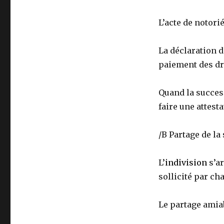
L’acte de notorié
La déclaration d
paiement des dr
Quand la succes
faire une attest
/B Partage de la
L’
indivision
s’ar
sollicité par cha
Le partage amia