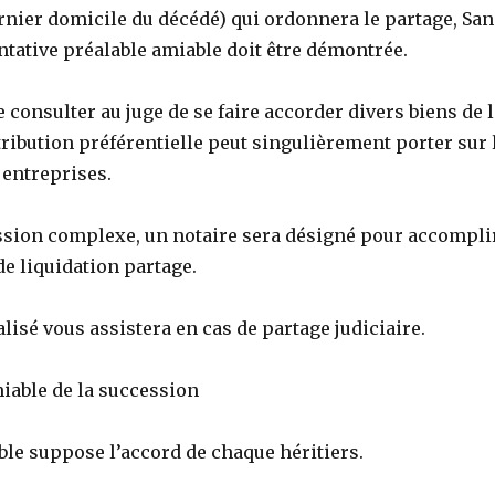
rnier domicile du décédé) qui ordonnera le partage, San
ntative préalable amiable doit être démontrée.
de consulter au juge de se faire accorder divers biens de 
tribution préférentielle peut singulièrement porter sur 
 entreprises.
ssion complexe, un notaire sera désigné pour accompli
e liquidation partage.
lisé vous assistera en cas de partage judiciaire.
iable de la succession
ble suppose l’accord de chaque héritiers.