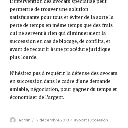
L’intervention des avocats spécialisé peut
permettre de trouver une solution
satisfaisante pour tous et éviter de la sorte la
perte de temps en même temps que des frais
qui ne servent à rien qui diminueraient la
succession en cas de blocage, de conflits, et
avant de recourir à une procédure juridique
plus lourde.
N’hésitez pas à requérir la défense des avocats
en succession dans le cadre d’une demande
amiable, négociation, pour gagner du temps et
économiser de l’argent.
Auteur
Publié
Catégories
admin
17 décembre 2018
avocat succession
le